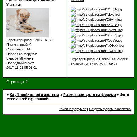
Елена Саяногорск Хакасия
Участник
Зарегистрирован
: 2017-04-08
Приглашений:
0
Сообщений:
14
Провел на форуме:
5 часов 58 минут
Отредактировано Елена Саяногорск
Последний визит:
Хакасия (2017-05-25 12:34:50)
2017-11-01 05:01:01
Страница:
1
»
Клуб любителей животных
»
Размещаем фото на форуме
»
Фото
сессия Рей оф саншайн
Рейтинг форумов
|
Создать форум бесплатно