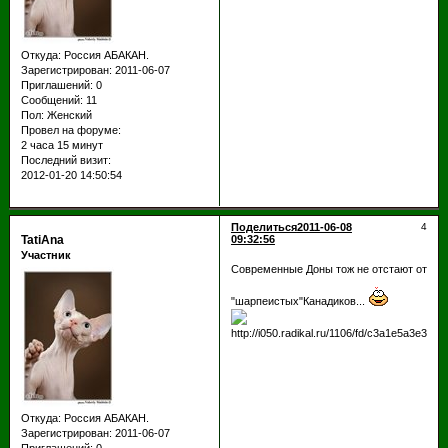
Откуда:
Россия АБАКАН.
Зарегистрирован
: 2011-06-07
Приглашений:
0
Сообщений:
11
Пол:
Женский
Провел на форуме:
2 часа 15 минут
Последний визит:
2012-01-20 14:50:54
Поделиться
2011-06-08
4
TatiAna
09:32:56
Участник
Современные Доны тож не отстают от
"шарпеистых"Канадиков...
Откуда:
Россия АБАКАН.
Зарегистрирован
: 2011-06-07