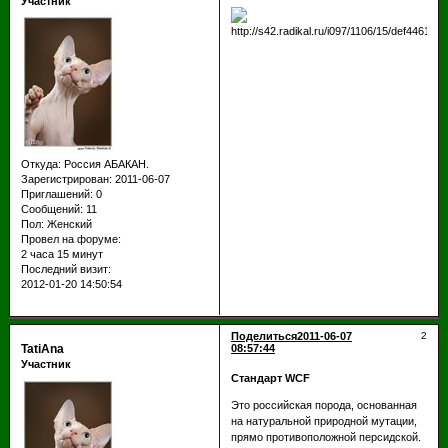
Участник
Откуда:
Россия АБАКАН.
Зарегистрирован
: 2011-06-07
Приглашений:
0
Сообщений:
11
Пол:
Женский
Провел на форуме:
2 часа 15 минут
Последний визит:
2012-01-20 14:50:54
Поделиться
2011-06-07
2
TatiAna
08:57:44
Участник
Стандарт WCF
Это российская порода, основанная
на натуральной природной мутации,
прямо противоположной персидской.