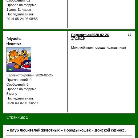
Сообщений:
82
Провел на форуме:
1 день 11 часов
Последний визит:
2014-05-24 05:08:55
Поделиться
2020-02-26
17
feiyasha
17:18:19
Новичок
Моя любимая порода! Красавчики)
Зарегистрирован
: 2020-02-25
Приглашений:
0
Сообщений:
5
Провел на форуме:
5 минут
Последний визит:
2020-03-02 10:50:29
Страница:
1
»
Клуб любителей животных
»
Породы кошек
»
Донской сфинкс.