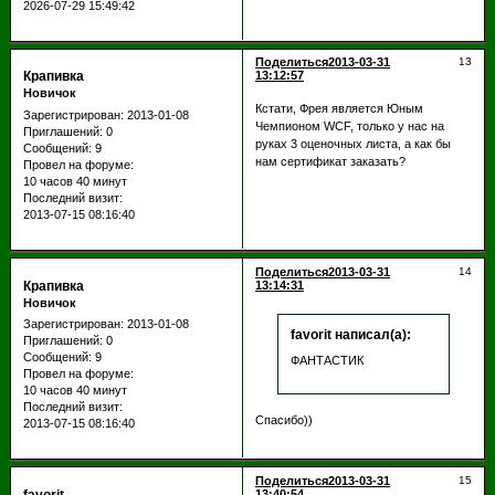
2026-07-29 15:49:42
Поделиться
2013-03-31
13
Крапивка
13:12:57
Новичок
Кстати, Фрея является Юным
Зарегистрирован
: 2013-01-08
Чемпионом WCF, только у нас на
Приглашений:
0
руках 3 оценочных листа, а как бы
Сообщений:
9
нам сертификат заказать?
Провел на форуме:
10 часов 40 минут
Последний визит:
2013-07-15 08:16:40
Поделиться
2013-03-31
14
Крапивка
13:14:31
Новичок
Зарегистрирован
: 2013-01-08
favorit написал(а):
Приглашений:
0
Сообщений:
9
ФАНТАСТИК
Провел на форуме:
10 часов 40 минут
Последний визит:
Спасибо))
2013-07-15 08:16:40
Поделиться
2013-03-31
15
favorit
13:40:54