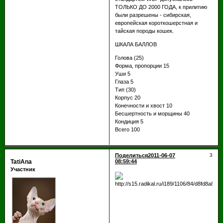
ТОЛЬКО ДО 2000 ГОДА, к прилитию
были разрешены - сибирская,
европейская короткошерстная и
тайская породы кошек.
ШКАЛА БАЛЛОВ
Голова (25)
Форма, пропорции 15
Уши 5
Глаза 5
Тип (30)
Корпус 20
Конечности и хвост 10
Бесшертность и морщины 40
Кондиция 5
Всего 100
Поделиться
2011-06-07
3
TatiAna
08:59:44
Участник