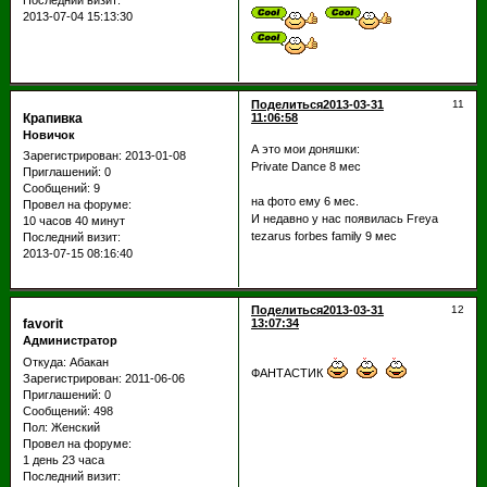
Последний визит:
2013-07-04 15:13:30
Поделиться
2013-03-31
11
Крапивка
11:06:58
Новичок
А это мои доняшки:
Зарегистрирован
: 2013-01-08
Private Dance 8 мес
Приглашений:
0
Сообщений:
9
на фото ему 6 мес.
Провел на форуме:
И недавно у нас появилась Freya
10 часов 40 минут
tezarus forbes family 9 мес
Последний визит:
2013-07-15 08:16:40
Поделиться
2013-03-31
12
favorit
13:07:34
Администратор
Откуда:
Абакан
ФАНТАСТИК
Зарегистрирован
: 2011-06-06
Приглашений:
0
Сообщений:
498
Пол:
Женский
Провел на форуме:
1 день 23 часа
Последний визит: