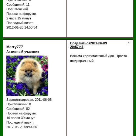
Приглашений:
0
Сообщений:
11
Пол:
Женский
Провел на форуме:
2 часа 15 минут
Последний визит:
2012-01-20 14:50:54
Поделиться
2011-06-09
5
Merry777
20:57:41
Активный участник
Весьма харизматичный Дон. Просто
шедевральный!
Зарегистрирован
: 2011-06-06
Приглашений:
0
Сообщений:
82
Провел на форуме:
16 часов 30 минут
Последний визит:
2017-05-29 09:44:56