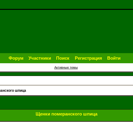
Форум
Участники
Поиск
Регистрация
Войти
Активные темы
анского шпица
Щенки померанского шпица