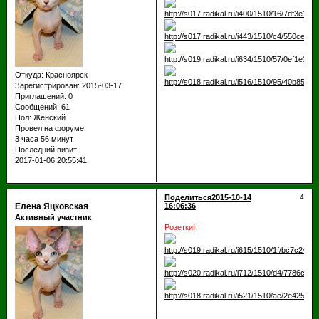
Откуда:
Красноярск
Зарегистрирован
: 2015-03-17
Приглашений:
0
Сообщений:
61
Пол:
Женский
Провел на форуме:
3 часа 56 минут
Последний визит:
2017-01-06 20:55:41
Поделиться
2015-10-14
4
Елена Яцковская
16:06:36
Активный участник
Розетки!