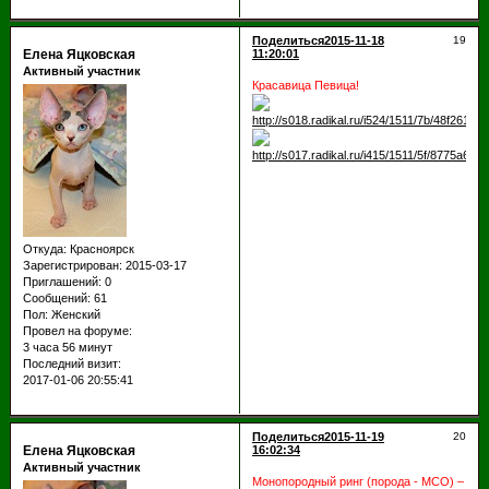
Поделиться
2015-11-18
19
Елена Яцковская
11:20:01
Активный участник
Красавица Певица!
Откуда:
Красноярск
Зарегистрирован
: 2015-03-17
Приглашений:
0
Сообщений:
61
Пол:
Женский
Провел на форуме:
3 часа 56 минут
Последний визит:
2017-01-06 20:55:41
Поделиться
2015-11-19
20
Елена Яцковская
16:02:34
Активный участник
Монопородный ринг (порода - MCO) –