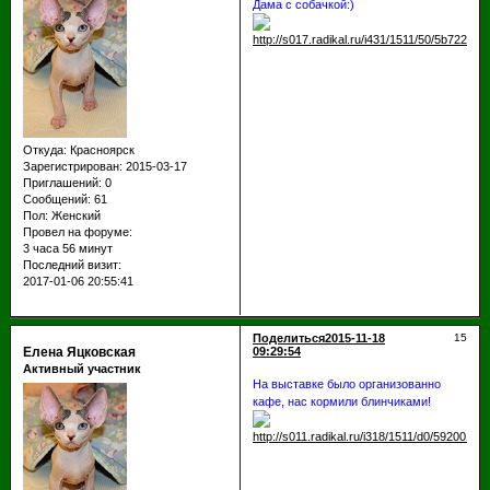
Дама с собачкой:)
Откуда:
Красноярск
Зарегистрирован
: 2015-03-17
Приглашений:
0
Сообщений:
61
Пол:
Женский
Провел на форуме:
3 часа 56 минут
Последний визит:
2017-01-06 20:55:41
Поделиться
2015-11-18
15
Елена Яцковская
09:29:54
Активный участник
На выставке было организованно
кафе, нас кормили блинчиками!