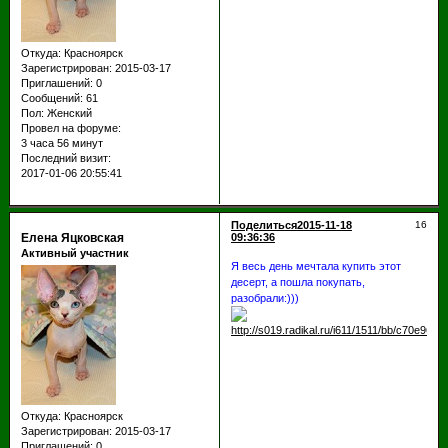
Откуда:
Красноярск
Зарегистрирован
: 2015-03-17
Приглашений:
0
Сообщений:
61
Пол:
Женский
Провел на форуме:
3 часа 56 минут
Последний визит:
2017-01-06 20:55:41
Поделиться
2015-11-18
16
Елена Яцковская
09:36:36
Активный участник
Я весь день мечтала купить этот
десерт, а пошла покупать,
разобрали:)))
Откуда:
Красноярск
Зарегистрирован
: 2015-03-17
Приглашений:
0