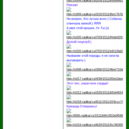
Рюкзак!
На вопрос, Кто лучше всех:) Собачка
отвечала лапкой:) ЯЯЯ
А имя этой крошки, Ух Ты:)))
Долгий поцелуй:)
Название этой породы, я не смогла
выговорить:)
Этот пес, украл мое сердце!
Команда Отвернись!