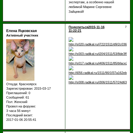
экспертам, а особенно нашей
любимой Марине Сергеевне
Зайцевой!
Поделиться
2015-11-16
7
Елена Яцковская
11:22:21
Активный участник
Откуда:
Красноярск
Зарегистрирован
: 2015-03-17
Приглашений:
0
Сообщений:
61
Пол:
Женский
Провел на форуме:
3 часа 56 минут
Последний визит:
2017-01-06 20:55:41