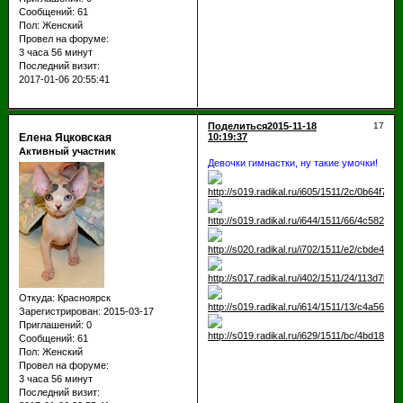
Сообщений:
61
Пол:
Женский
Провел на форуме:
3 часа 56 минут
Последний визит:
2017-01-06 20:55:41
Поделиться
2015-11-18
17
Елена Яцковская
10:19:37
Активный участник
Девочки гимнастки, ну такие умочки!
Откуда:
Красноярск
Зарегистрирован
: 2015-03-17
Приглашений:
0
Сообщений:
61
Пол:
Женский
Провел на форуме:
3 часа 56 минут
Последний визит: