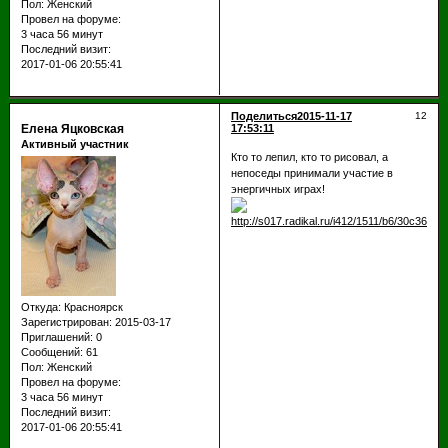
Пол:
Женский
Провел на форуме:
3 часа 56 минут
Последний визит:
2017-01-06 20:55:41
Поделиться
2015-11-17
12
Елена Яцковская
17:53:11
Активный участник
Кто то лепил, кто то рисовал, а
непоседы принимали участие в
энергичных играх!
Откуда:
Красноярск
Зарегистрирован
: 2015-03-17
Приглашений:
0
Сообщений:
61
Пол:
Женский
Провел на форуме:
3 часа 56 минут
Последний визит:
2017-01-06 20:55:41