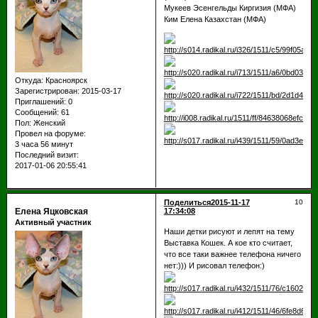
Мукеев Эсенгельды Киргизия (МФА)
Ким Елена Казахстан (МФА)
Откуда:
Красноярск
Зарегистрирован
: 2015-03-17
Приглашений:
0
Сообщений:
61
Пол:
Женский
Провел на форуме:
3 часа 56 минут
Последний визит:
2017-01-06 20:55:41
Поделиться
2015-11-17
10
Елена Яцковская
17:34:08
Активный участник
Наши детки рисуют и лепят на тему
Выставка Кошек. А кое кто считает,
что все таки важнее телефона ничего
нет:))) И рисовал телефон:)