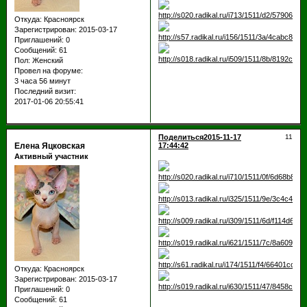
Откуда:
Красноярск
Зарегистрирован
: 2015-03-17
Приглашений:
0
Сообщений:
61
Пол:
Женский
Провел на форуме:
3 часа 56 минут
Последний визит:
2017-01-06 20:55:41
Поделиться
2015-11-17
11
Елена Яцковская
17:44:42
Активный участник
Откуда:
Красноярск
Зарегистрирован
: 2015-03-17
Приглашений:
0
Сообщений:
61