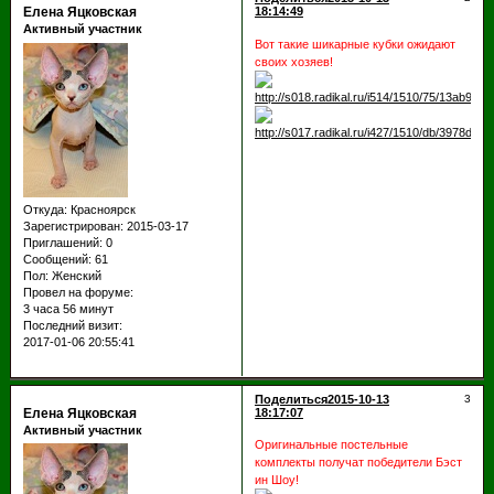
Елена Яцковская
18:14:49
Активный участник
Вот такие шикарные кубки ожидают
своих хозяев!
Откуда:
Красноярск
Зарегистрирован
: 2015-03-17
Приглашений:
0
Сообщений:
61
Пол:
Женский
Провел на форуме:
3 часа 56 минут
Последний визит:
2017-01-06 20:55:41
Поделиться
2015-10-13
3
Елена Яцковская
18:17:07
Активный участник
Оригинальные постельные
комплекты получат победители Бэст
ин Шоу!