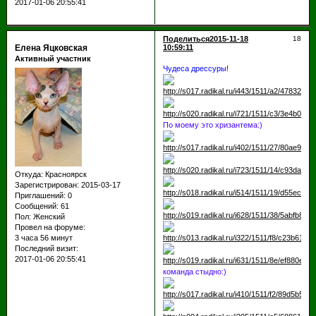
2017-01-06 20:55:41
Поделиться
2015-11-18
18
Елена Яцковская
10:59:11
Активный участник
Чудеса дрессуры!
По моему это хризантема:)
Откуда:
Красноярск
Зарегистрирован
: 2015-03-17
Приглашений:
0
Сообщений:
61
Пол:
Женский
Провел на форуме:
3 часа 56 минут
Последний визит:
2017-01-06 20:55:41
команда стыдно:)