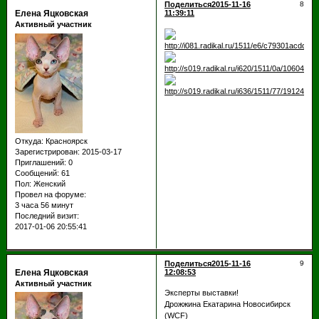
Поделиться
2015-11-16
8
Елена Яцковская
11:39:11
Активный участник
Откуда:
Красноярск
Зарегистрирован
: 2015-03-17
Приглашений:
0
Сообщений:
61
Пол:
Женский
Провел на форуме:
3 часа 56 минут
Последний визит:
2017-01-06 20:55:41
Поделиться
2015-11-16
9
Елена Яцковская
12:08:53
Активный участник
Эксперты выставки!
Дрожжина Екатарина Новосибирск
(WCF)