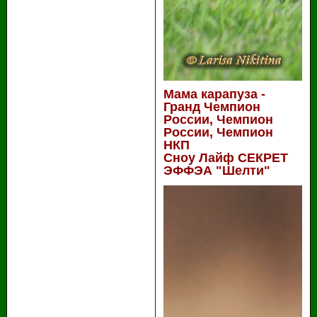
Мама карапуза -
Гранд Чемпион
России, Чемпион
России, Чемпион
НКП
Сноу Лайф СЕКРЕТ
ЭФФЭА "Шелти"