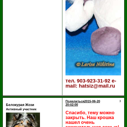
тел. 903-923-31-92 e-
mail: hatsiz@mail.ru
Поделиться
2015-06-20
3
Белокурая Жози
20:02:00
Активный участник
Спасибо, тему можно
закрыть. Наш крошка
нашел очень