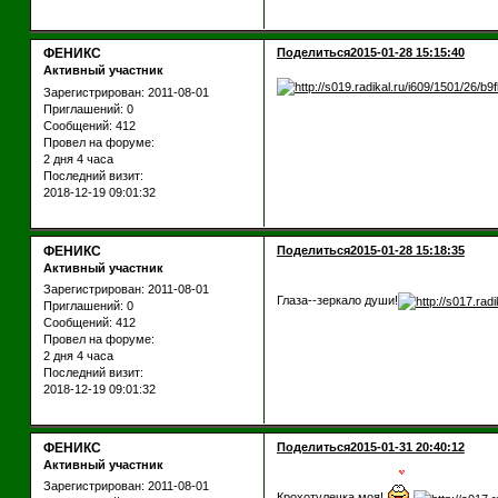
ФЕНИКС
Поделиться
2015-01-28 15:15:40
Активный участник
Зарегистрирован
: 2011-08-01
Приглашений:
0
Сообщений:
412
Провел на форуме:
2 дня 4 часа
Последний визит:
2018-12-19 09:01:32
ФЕНИКС
Поделиться
2015-01-28 15:18:35
Активный участник
Зарегистрирован
: 2011-08-01
Глаза--зеркало души!
Приглашений:
0
Сообщений:
412
Провел на форуме:
2 дня 4 часа
Последний визит:
2018-12-19 09:01:32
ФЕНИКС
Поделиться
2015-01-31 20:40:12
Активный участник
Зарегистрирован
: 2011-08-01
Крохотулечка моя!