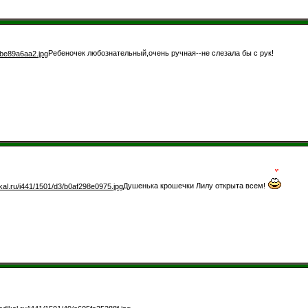
Ребеночек любознательный,очень ручная--не слезала бы с рук!
Душенька крошечки Лилу открыта всем!