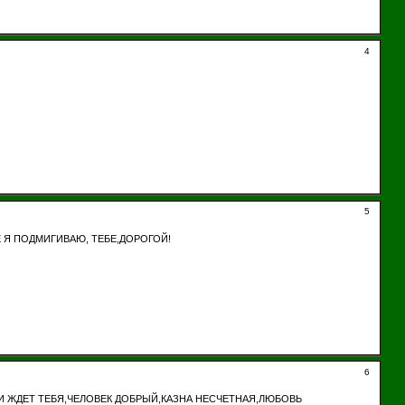
4
5
 Я ПОДМИГИВАЮ, ТЕБЕ,ДОРОГОЙ!
6
 И ЖДЕТ ТЕБЯ,ЧЕЛОВЕК ДОБРЫЙ,КАЗНА НЕСЧЕТНАЯ,ЛЮБОВЬ