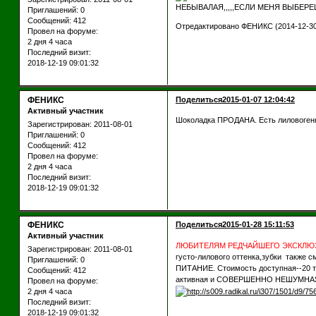
НЕБЫВАЛАЯ,,,,,ЕСЛИ МЕНЯ ВЫБЕРЕШ
Приглашений:
0
Сообщений:
412
Отредактировано ФЕНИКС (2014-12-30 
Провел на форуме:
2 дня 4 часа
Последний визит:
2018-12-19 09:01:32
ФЕНИКС
Поделиться
2015-01-07 12:04:42
Активный участник
Шоколадка ПРОДАНА. Есть лиловогенн
Зарегистрирован
: 2011-08-01
Приглашений:
0
Сообщений:
412
Провел на форуме:
2 дня 4 часа
Последний визит:
2018-12-19 09:01:32
ФЕНИКС
Поделиться
2015-01-28 15:11:53
Активный участник
ЛЮБИТЕЛЯМ РЕДЧАЙШЕГО ЭКСКЛЮ
Зарегистрирован
: 2011-08-01
густо-лилового оттенка,зубки такж
Приглашений:
0
ПИТАНИЕ. Стоимость доступная--20 т
Сообщений:
412
активная и СОВЕРШЕННО НЕШУМНАЯ,ищ
Провел на форуме:
2 дня 4 часа
Последний визит:
2018-12-19 09:01:32