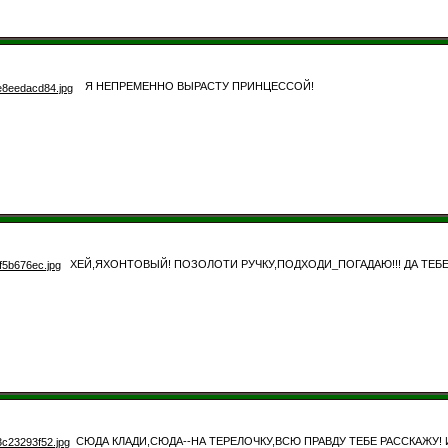
Я НЕПРЕМЕННО ВЫРАСТУ ПРИНЦЕССОЙ!
ХЕЙ,ЯХОНТОВЫЙ! ПОЗОЛОТИ РУЧКУ,ПОДХОДИ_ПОГАДАЮ!!! ДА ТЕБЕ
СЮДА КЛАДИ,СЮДА--НА ТЕРЕЛОЧКУ,ВСЮ ПРАВДУ ТЕБЕ РАССКАЖУ!