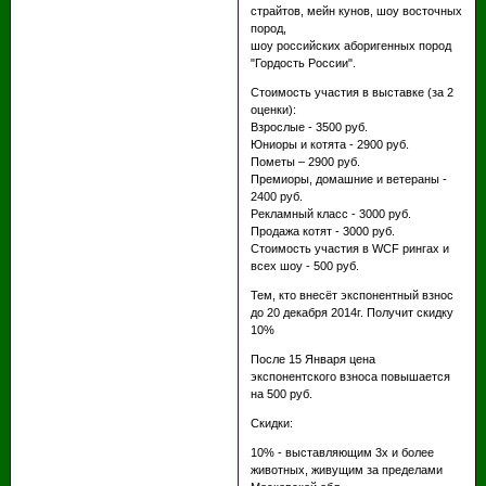
страйтов, мейн кунов, шоу восточных
пород,
шоу российских аборигенных пород
"Гордость России".
Стоимость участия в выставке (за 2
оценки):
Взрослые - 3500 руб.
Юниоры и котята - 2900 руб.
Пометы – 2900 руб.
Премиоры, домашние и ветераны -
2400 руб.
Рекламный класс - 3000 руб.
Продажа котят - 3000 руб.
Стоимость участия в WCF рингах и
всех шоу - 500 руб.
Тем, кто внесёт экспонентный взнос
до 20 декабря 2014г. Получит скидку
10%
После 15 Января цена
экспонентского взноса повышается
на 500 руб.
Скидки:
10% - выставляющим 3х и более
животных, живущим за пределами