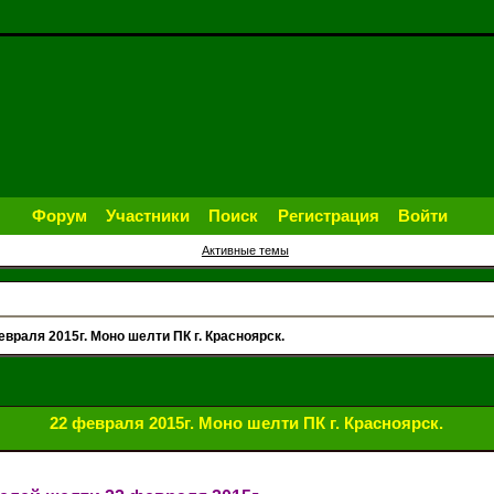
Форум
Участники
Поиск
Регистрация
Войти
Активные темы
евраля 2015г. Моно шелти ПК г. Красноярск.
22 февраля 2015г. Моно шелти ПК г. Красноярск.