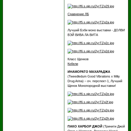
Сравнение ЛБ
Лучший Бэби моно выставки - ДОЛВИ
ВЭЙ ВИВА ЛА ВИТА
Класс Щенков
Кобели
ИНАМОРАТО МАХАРАДЖА
(Tweedledum Good Vibrations х Miliy
Drug Arina) – оч. перспект-1, Лучший
Щенок Монопородной выставки!
ПАКО ХАРБОР ДЖОЙ
(Тринити Джой