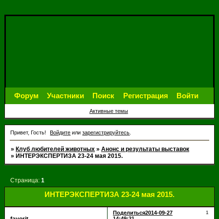
Форум
Участники
Поиск
Регистрация
Войти
Активные темы
Привет, Гость!
Войдите
или
зарегистрируйтесь
.
»
Клуб любителей животных
»
Анонс и результаты выставок
»
ИНТЕРЭКСПЕРТИЗА 23-24 мая 2015.
Страница:
1
ИНТЕРЭКСПЕРТИЗА 23-24 мая 2015.
Поделиться
2014-09-27
1
14:49:21