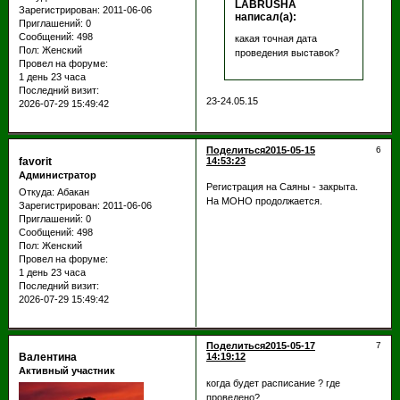
LABRUSHA
Зарегистрирован
: 2011-06-06
написал(а):
Приглашений:
0
Сообщений:
498
какая точная дата
Пол:
Женский
проведения выставок?
Провел на форуме:
1 день 23 часа
Последний визит:
23-24.05.15
2026-07-29 15:49:42
Поделиться
2015-05-15
6
favorit
14:53:23
Администратор
Регистрация на Саяны - закрыта.
Откуда:
Абакан
На МОНО продолжается.
Зарегистрирован
: 2011-06-06
Приглашений:
0
Сообщений:
498
Пол:
Женский
Провел на форуме:
1 день 23 часа
Последний визит:
2026-07-29 15:49:42
Поделиться
2015-05-17
7
Валентина
14:19:12
Активный участник
когда будет расписание ? где
проведено?