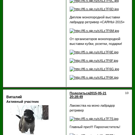
Диплом монопородной выставки
лабрадор ретривер «САЯНЫ-2015»
От организаторов монопородной
выставки кубки, розетки, подарки!
Поделиться
2015-05-21
10
Виталий
20:28:49
Активный участник
Лакомства на моно лабрадор
ретривер
Главный приз!!! Пароочиститель!