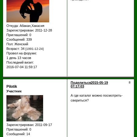
Откуда:
Абакан,Хакасия
Зарегистрирован
: 2011-12-28
Приглашений:
0
Сообщений:
339
Пол:
Женский
Возраст:
34
[1991-12-24]
Провел на форуме:
1 день 13 часов
Последний визит:
2016-07-04 11:59:17
Поделиться
2015-05-19
8
Pilotik
07:17:03
Участник
А где каталог можно посмотреть-
свериться?
Зарегистрирован
: 2011-09-17
Приглашений:
0
Сообщений:
14