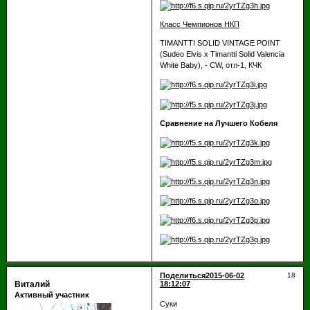
Класс Чемпионов НКП
TIMANTTI SOLID VINTAGE POINT
(Sudeo Elvis х Timantti Solid Valencia
White Baby), - CW, отл-1, КЧК
Сравнение на Лучшего Кобеля
Поделиться
2015-06-02
18
Виталий
18:12:07
Активный участник
Суки