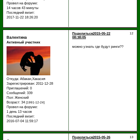
Провел на форуме:
14 часов 43 минуты
Последний визит:
2017-11-22 18:26:20
Поделиться
2015-05-22
12
Валентина
08:38:05
Активный участник
можно узнать где будут ринги??
Откуда:
Абакан,Хакасия
Зарегистрирован
: 2011-12-28
Приглашений:
0
Сообщений:
339
Пол:
Женский
Возраст:
34
[1991-12-24]
Провел на форуме:
1 день 13 часов
Последний визит:
2016-07-04 11:59:17
Поделиться
2015-05-26
13