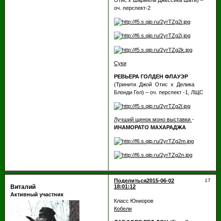
Отис х Шармель Джессика Шати) –
оч. перспект-2
Суки
РЕВЬЕРА ГОЛДЕН ФЛАУЭР
(Тринити Джой Отис х Делика
Блонди Гел) – оч. перспект -1, ЛЩС
Лучший щенок моно выставки
-
ИНАМОРАТО МАХАРАДЖА
Поделиться
2015-06-02
17
Виталий
18:01:12
Активный участник
Класс Юниоров
Кобели