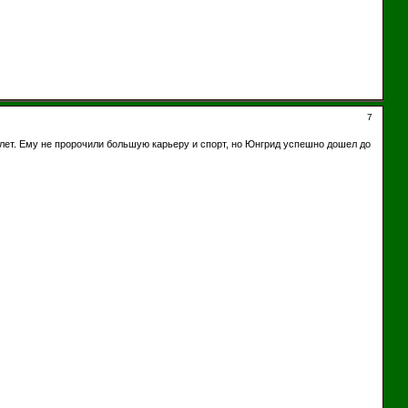
7
 лет. Ему не пророчили большую карьеру и спорт, но Юнгрид успешно дошел до