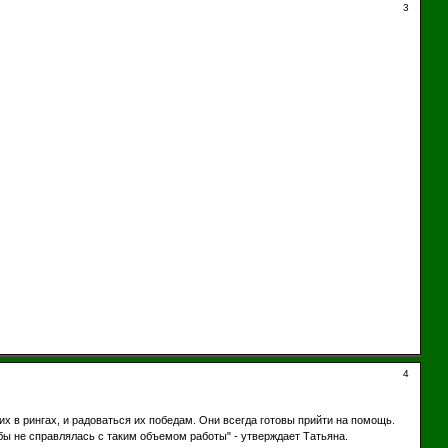
3
4
их в рингах, и радоваться их победам. Они всегда готовы прийти на помощь.
 я бы не справлялась с таким объемом работы" - утверждает Татьяна.