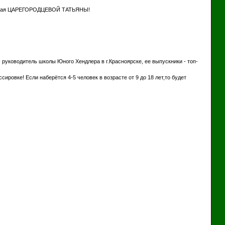
го края ЦАРЕГОРОДЦЕВОЙ ТАТЬЯНЫ!
 руководитель школы Юного Хендлера в г.Красноярске, ее выпускники - топ-
ировке! Если наберётся 4-5 человек в возрасте от 9 до 18 лет,то будет