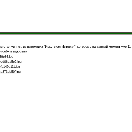
ы стал уиппет, из питомника "Иркутская История", которому на данный момент уже 11
л себя в аджилити