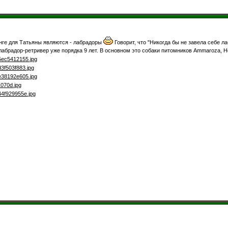
инге для Татьяны являются - лабрадоры
Говорит, что "Никогда бы не завела себе л
абрадор-ретривер уже порядка 9 лет. В основном это собаки питомников Ammaroza, Hotti