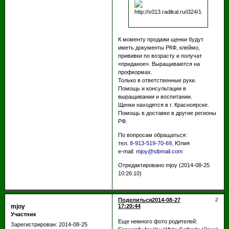
К моменту продажи щенки будут
иметь документы РКФ, клеймо,
прививки по возрасту и получат
«приданое». Выращиваются на
профкормах.
Только в ответственные руки.
Помощь и консультации в
выращивании и воспитании.
Щенки находятся в г. Красноярске.
Помощь в доставке в другие регионы
РФ.
По вопросам обращаться:
тел.
8-913-519-70-69
, Юлия
e-mail:
mjoy@sibmail.com
Отредактировано mjoy (2014-08-25
10:26:10)
Поделиться
2014-08-27
2
mjoy
17:20:44
Участник
Еще немного фото родителей:
Зарегистрирован
: 2014-08-25