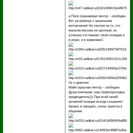
и Поло (оранжевая лента) – свободен
Вот уж ребенок с маленьким
моторчиком! Не смотря на то, что
мальчик весьма не крупный, он
успешно отстаивает свою позицию и
в играх, и в кормежке
Ну и девочки:
Майя (красная лента) – свободна
Душа компании, наш первопроходец-
предводитель))) При всей своей
активной позиции всегда сохраняет
баланс в эмоциях, очень приятна в
общении.