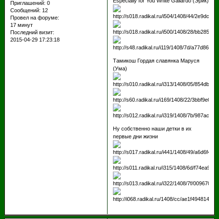
Especially for You White Gallardo (Эрик)
Приглашений:
0
Сообщений:
12
Провел на форуме:
17 минут
Последний визит:
2015-04-29 17:23:18
Тамикош Гордая славянка Маруся
(Ума)
Ну собственно наши детки в их
первые дни жизни