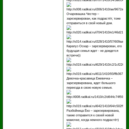
Очаровашка Честер –
зарезервирован, как подрастёт, тоже
отправиться в свой новый дом.
Карапуз Оскар – зарезервирован, его
будущая семья ждет - не дождется
встречи))
Девочка-красавица Ежевичка –
зарезервирована, ждет большого
переезда в свою новую семью.
Разбойница Ёко – зарезервирована,
также отправится к своей новой
мамочке, когда немного подрастёт)