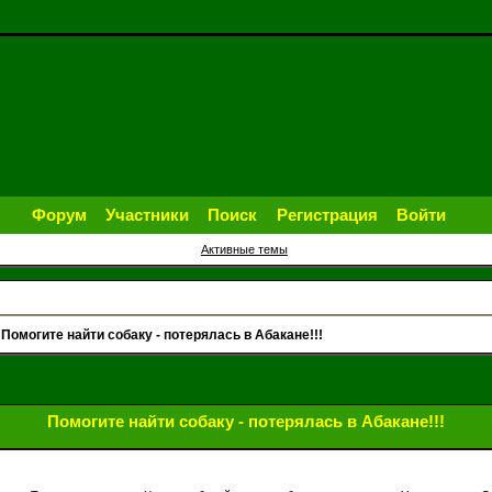
Форум
Участники
Поиск
Регистрация
Войти
Активные темы
»
Помогите найти собаку - потерялась в Абакане!!!
Помогите найти собаку - потерялась в Абакане!!!