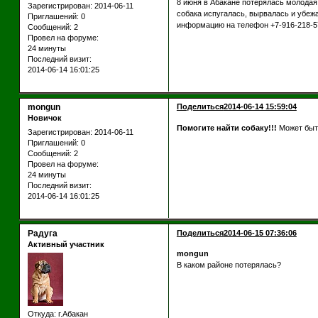
8 июня в Абакане потерялась молодая
Зарегистрирован
: 2014-06-11
собака испугалась, вырвалась и убеж
Приглашений:
0
информацию на телефон +7-916-218-5
Сообщений:
2
Провел на форуме:
24 минуты
Последний визит:
2014-06-14 16:01:25
mongun
Поделиться
2014-06-14 15:59:04
Новичок
Помогите найти собаку!!!
Может быть
Зарегистрирован
: 2014-06-11
Приглашений:
0
Сообщений:
2
Провел на форуме:
24 минуты
Последний визит:
2014-06-14 16:01:25
Радуга
Поделиться
2014-06-15 07:36:06
Активный участник
mongun
В каком районе потерялась?
Откуда:
г.Абакан