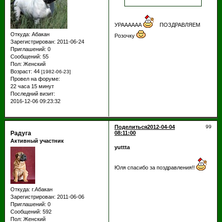
УРАААААА
ПОЗДРАВЛЯЕМ
Откуда:
Абакан
Розочку
Зарегистрирован
: 2011-06-24
Приглашений:
0
Сообщений:
55
Пол:
Женский
Возраст:
44
[1982-06-23]
Провел на форуме:
22 часа 15 минут
Последний визит:
2016-12-06 09:23:32
Поделиться
2012-04-04
99
Радуга
08:11:00
Активный участник
yuttta
Юля спасибо за поздравления!!
Откуда:
г.Абакан
Зарегистрирован
: 2011-06-06
Приглашений:
0
Сообщений:
592
Пол:
Женский