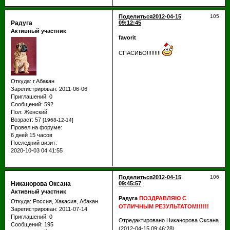
Поделиться
2012-04-15
105
Радуга
09:12:45
Активный участник
favorit
СПАСИБО!!!!!!!!!
Откуда:
г.Абакан
Зарегистрирован
: 2011-06-06
Приглашений:
0
Сообщений:
592
Пол:
Женский
Возраст:
57
[1968-12-14]
Провел на форуме:
6 дней 15 часов
Последний визит:
2020-10-03 04:41:55
Поделиться
2012-04-15
106
Никанорова Оксана
09:45:57
Активный участник
Радуга
ПОЗДРАВЛЯЮ С
Откуда:
Россия, Хакасия, Абакан
ОТЛИЧНЫМ РЕЗУЛЬТАТОМ!!!!!!
Зарегистрирован
: 2011-07-14
Приглашений:
0
Отредактировано Никанорова Оксана
Сообщений:
195
(2012-04-15 09:46:28)