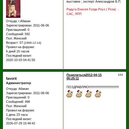
выставке ; эксперт Александров Б.П.
Радуга Енисея Голди Роуз ( Роза) -
САС, ЛПП
Откуда:
г.Абакан
Зарегистрирован
: 2011-06-06
Приглашений:
0
Сообщений:
592
Пол:
Женский
Возраст:
57
[1968-12-14]
Провел на форуме:
6 дней 15 часов
Последний визит:
2020-10-03 04:41:55
Поделиться
2012-04-15
104
favorit
05:25:11
Администратор
ПОЗДРАВЛЯЮ!!!!!!!!!!!!!!!!!!!!!!!!!!!!!!!!!!!
Откуда:
Абакан
Зарегистрирован
: 2011-06-06
Приглашений:
0
Сообщений:
498
Пол:
Женский
Провел на форуме:
1 день 23 часа
Последний визит:
2026-07-29 15:49:42