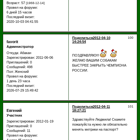
Возраст:
57
[1968-12-14]
Провел на форуме:
6 дней 15 часов
Последний визит:
2020-10-03 04:41:55
Поделиться
2012-04-10
100
favorit
14:24:54
Администратор
Откуда:
Абакан
ПОЗДРАВЛЯЮ!!!
Зарегистрирован
: 2011-06-06
ЖЕЛАЮ ВАШИМ СОБАКАМ
Приглашений:
0
БЫСТРЕЕ ЗАКРЫТЬ ЧЕМПИОНА
Сообщений:
498
РОССИИ.
Пол:
Женский
Провел на форуме:
1 день 23 часа
Последний визит:
2026-07-29 15:49:42
Поделиться
2012-04-11
101
Евгений
18:27:21
Участник
Здравствуйте Людмила! Скажите
Зарегистрирован
: 2012-01-19
пожалуйста нужно ли обязательно
Приглашений:
0
менять метрики на паспорт?
Сообщений:
11
Провел на форуме:
4 часа 45 минут