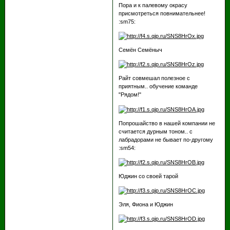
Пора и к палевому окрасу
присмотреться повнимательнее!
:sm75:
Семён Семёныч
Райт совмешал полезное с
приятным.. обучение команде
"Рядом!"
Попрошайство в нашей компании не
считается дурным тоном.. с
лабрадорами не бывает по-другому
:sm54:
Юджин со своей тарой
Эля, Фиона и Юджин