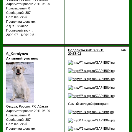
Зарегистрирован
: 2011-06-20
Приглашений:
0
Сообщений:
387
Пол:
Женский
Провел на форуме:
2 дня 18 часов
Последний визит:
2020-07-16 09:12:51
Поделиться
2013-06-11
146
S_Korolyova
20:58:03
Активный участник
Самый молодой фотограф
Откуда:
Россия, РХ, Абакан
Зарегистрирован
: 2011-06-20
Приглашений:
0
Сообщений:
387
Пол:
Женский
Провел на форуме: