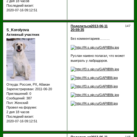
2 дня 18 часов
Последний визит:
2020-07-16 09:12:51
Поделиться
2013-06-11
147
S_Korolyova
20:59:35
Активный участник
Без комментариев………
Руслан наивно полагал, что может
выиграть у лабрадоров.
Откуда:
Россия, РХ, Абакан
Зарегистрирован
: 2011-06-20
Приглашений:
0
Сообщений:
387
Пол:
Женский
Провел на форуме:
2 дня 18 часов
Последний визит:
2020-07-16 09:12:51
148