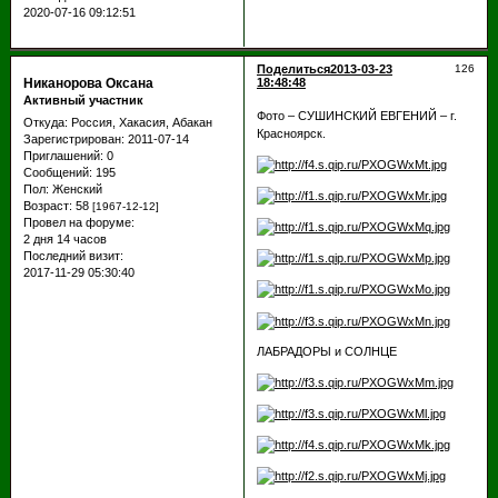
2020-07-16 09:12:51
Поделиться
2013-03-23
126
Никанорова Оксана
18:48:48
Активный участник
Фото – СУШИНСКИЙ ЕВГЕНИЙ – г.
Откуда:
Россия, Хакасия, Абакан
Красноярск.
Зарегистрирован
: 2011-07-14
Приглашений:
0
Сообщений:
195
Пол:
Женский
Возраст:
58
[1967-12-12]
Провел на форуме:
2 дня 14 часов
Последний визит:
2017-11-29 05:30:40
ЛАБРАДОРЫ и СОЛНЦЕ