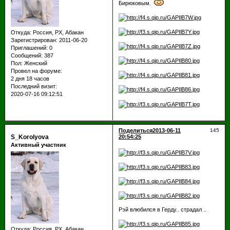
Бирюковым.
Откуда:
Россия, РХ, Абакан
Зарегистрирован
: 2011-06-20
Приглашений:
0
Сообщений:
387
Пол:
Женский
Провел на форуме:
2 дня 18 часов
Последний визит:
2020-07-16 09:12:51
Поделиться
2013-06-11
145
S_Korolyova
20:54:25
Активный участник
Рэй влюбился в Герду.. страдал ..
Откуда:
Россия, РХ, Абакан