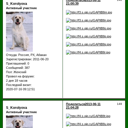
Поделиться
2013-06-11
S_Korolyova
21:00:39
Активный участник
Откуда:
Россия, РХ, Абакан
Зарегистрирован
: 2011-06-20
Приглашений:
0
Сообщений:
387
Пол:
Женский
Провел на форуме:
2 дня 18 часов
Последний визит:
2020-07-16 09:12:51
Поделиться
2013-06-11
149
S_Korolyova
21:04:28
Активный участник