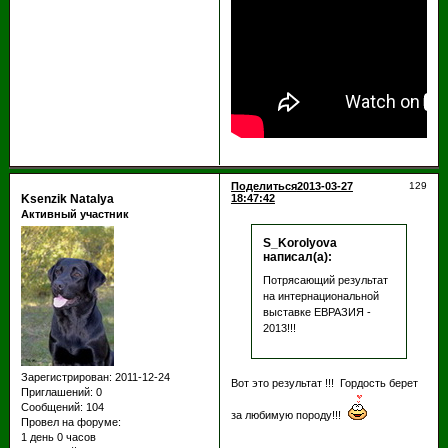
Поделиться
2013-03-27
129
Ksenzik Natalya
18:47:42
Активный участник
S_Korolyova
написал(а):
Потрясающий результат
на интернациональной
выставке ЕВРАЗИЯ -
2013!!!
Зарегистрирован
: 2011-12-24
Вот это результат !!! Гордость берет
Приглашений:
0
Сообщений:
104
за любимую породу!!!
Провел на форуме:
1 день 0 часов