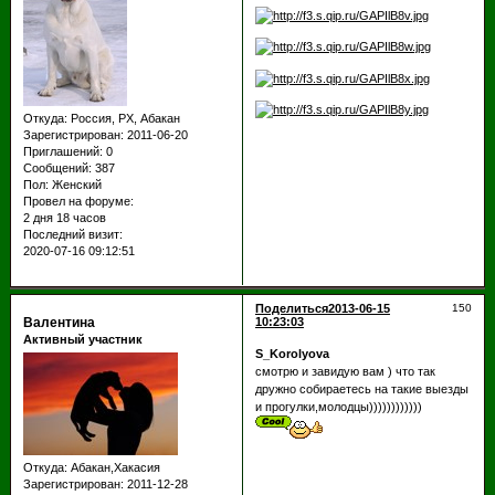
Откуда:
Россия, РХ, Абакан
Зарегистрирован
: 2011-06-20
Приглашений:
0
Сообщений:
387
Пол:
Женский
Провел на форуме:
2 дня 18 часов
Последний визит:
2020-07-16 09:12:51
Поделиться
2013-06-15
150
Валентина
10:23:03
Активный участник
S_Korolyova
смотрю и завидую вам ) что так
дружно собираетесь на такие выезды
и прогулки,молодцы))))))))))))
Откуда:
Абакан,Хакасия
Зарегистрирован
: 2011-12-28